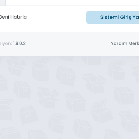
Beni Hatırla
Sistemi Giriş Y
siyon:
1.9.0.2
Yardım Merk